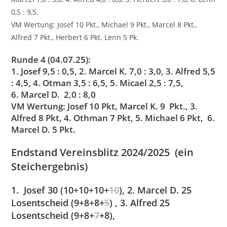
0,5 : 9,5.
VM Wertung: Josef 10 Pkt., Michael 9 Pkt., Marcel 8 Pkt.,
Alfred 7 Pkt., Herbert 6 Pkt. Lenn 5 Pk.
R
unde 4 (04.07.25):
1. Josef 9,5 : 0,5, 2. Marcel K. 7,0 : 3,0, 3. Alfred 5,5
: 4,5, 4. Otman 3,5 : 6,5, 5. Micael 2,5 : 7,5,
6. Marcel D. 2,0 : 8,0
VM Wertung: Josef 10 Pkt, Marcel K. 9 Pkt., 3.
Alfred 8 Pkt, 4. Othman 7 Pkt, 5. Michael 6 Pkt, 6.
Marcel D. 5 Pkt.
Endstand Vereinsblitz 2024/2025 (ein
Steichergebnis)
1. Josef 30 (10+10+10+
10
), 2. Marcel D. 25
Losentscheid (9+8+8+
5
) , 3. Alfred 25
Losentscheid (9+8+
7
+8),