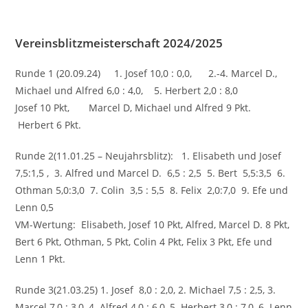
Vereinsblitzmeisterschaft 2024/2025
Runde 1 (20.09.24) 1. Josef 10,0 : 0,0, 2.-4. Marcel D.,
Michael und Alfred 6,0 : 4,0, 5. Herbert 2,0 : 8,0
Josef 10 Pkt, Marcel D, Michael und Alfred 9 Pkt.
Herbert 6 Pkt.
Runde 2(11.01.25 – Neujahrsblitz): 1. Elisabeth und Josef
7,5:1,5 , 3. Alfred und Marcel D. 6,5 : 2,5 5. Bert 5,5:3,5 6.
Othman 5,0:3,0 7. Colin 3,5 : 5,5 8. Felix 2,0:7,0 9. Efe und
Lenn 0,5
VM-Wertung: Elisabeth, Josef 10 Pkt, Alfred, Marcel D. 8 Pkt,
Bert 6 Pkt, Othman, 5 Pkt, Colin 4 Pkt, Felix 3 Pkt, Efe und
Lenn 1 Pkt.
Runde 3(21.03.25) 1. Josef 8,0 : 2,0, 2. Michael 7,5 : 2,5, 3.
Marcel 7,0 : 3,0, 4. Alfred 4,0 : 6,0, 5. Herbert 3,0 : 7,0, 6. Lenn