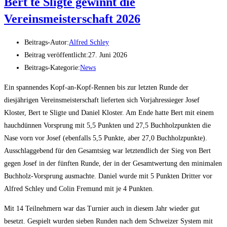
Bert te Sligte gewinnt die
Vereinsmeisterschaft 2026
Beitrags-Autor:
Alfred Schley
Beitrag veröffentlicht:
27. Juni 2026
Beitrags-Kategorie:
News
Ein spannendes Kopf-an-Kopf-Rennen bis zur letzten Runde der
diesjährigen Vereinsmeisterschaft lieferten sich Vorjahressieger Josef
Kloster, Bert te Sligte und Daniel Kloster. Am Ende hatte Bert mit einem
hauchdünnen Vorsprung mit 5,5 Punkten und 27,5 Buchholzpunkten die
Nase vorn vor Josef (ebenfalls 5,5 Punkte, aber 27,0 Buchholzpunkte).
Ausschlaggebend für den Gesamtsieg war letztendlich der Sieg von Bert
gegen Josef in der fünften Runde, der in der Gesamtwertung den minimalen
Buchholz-Vorsprung ausmachte. Daniel wurde mit 5 Punkten Dritter vor
Alfred Schley und Colin Fremund mit je 4 Punkten.
Mit 14 Teilnehmern war das Turnier auch in diesem Jahr wieder gut
besetzt. Gespielt wurden sieben Runden nach dem Schweizer System mit