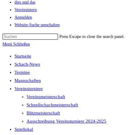
dies und das
Vereinsintern
Anmelden
Website-Suche umschalten
Press Escape to close the search panel.
Menü
Schließen
Startseite
Schach-News
Termine
Mannschaften
Vereinsturniere
Vereinsmeisterschaft
Schnellschachmeisterschaft
Blitzmeisterschaft
Ausschreibung Vereinsturniere 2024-2025
Spiellokal