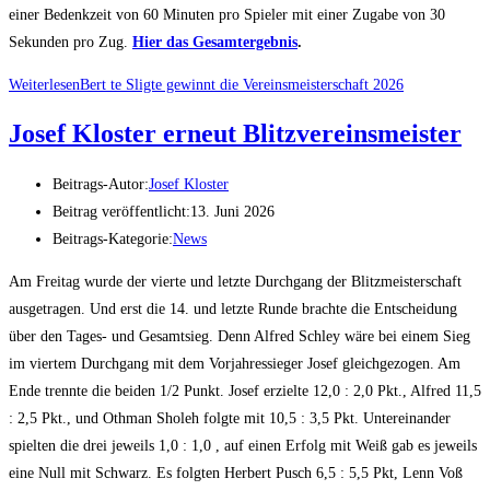
einer Bedenkzeit von 60 Minuten pro Spieler mit einer Zugabe von 30
Sekunden pro Zug.
Hier das Gesamtergebnis
.
Weiterlesen
Bert te Sligte gewinnt die Vereinsmeisterschaft 2026
Josef Kloster erneut Blitzvereinsmeister
Beitrags-Autor:
Josef Kloster
Beitrag veröffentlicht:
13. Juni 2026
Beitrags-Kategorie:
News
Am Freitag wurde der vierte und letzte Durchgang der Blitzmeisterschaft
ausgetragen. Und erst die 14. und letzte Runde brachte die Entscheidung
über den Tages- und Gesamtsieg. Denn Alfred Schley wäre bei einem Sieg
im viertem Durchgang mit dem Vorjahressieger Josef gleichgezogen. Am
Ende trennte die beiden 1/2 Punkt. Josef erzielte 12,0 : 2,0 Pkt., Alfred 11,5
: 2,5 Pkt., und Othman Sholeh folgte mit 10,5 : 3,5 Pkt. Untereinander
spielten die drei jeweils 1,0 : 1,0 , auf einen Erfolg mit Weiß gab es jeweils
eine Null mit Schwarz. Es folgten Herbert Pusch 6,5 : 5,5 Pkt, Lenn Voß